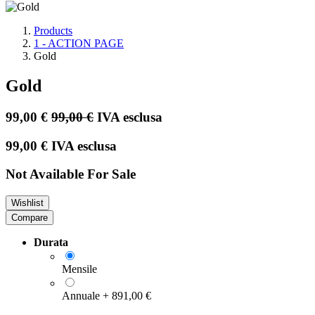
Products
1 - ACTION PAGE
Gold
Gold
99,00
€
99,00
€
IVA esclusa
99,00
€
IVA esclusa
Not Available For Sale
Wishlist
Compare
Durata
Mensile
Annuale
+
891,00
€